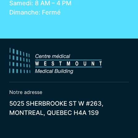
Samedi: 8 AM – 4 PM
Dimanche: Fermé
Notre adresse
5025 SHERBROOKE ST W #263,
MONTREAL, QUEBEC H4A 1S9