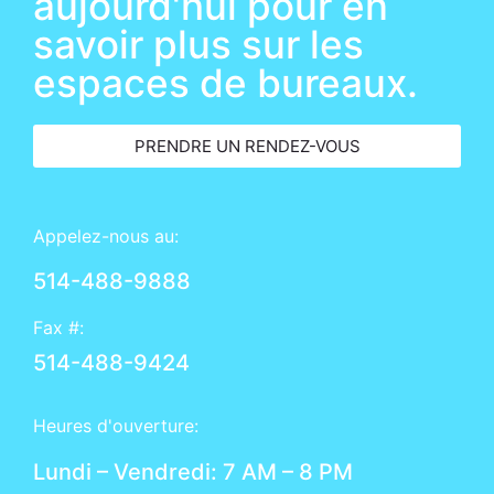
aujourd'hui pour en
savoir plus sur les
espaces de bureaux.
PRENDRE UN RENDEZ-VOUS
Appelez-nous au:
514-488-9888
Fax #:
514-488-9424
Heures d'ouverture:
Lundi – Vendredi: 7 AM – 8 PM