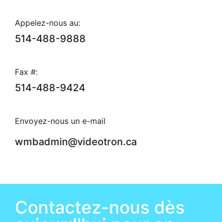
Appelez-nous au:
514-488-9888
Fax #:
514-488-9424
Envoyez-nous un e-mail
wmbadmin@videotron.ca
Contactez-nous dès