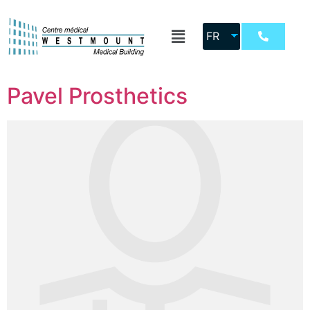
Category :
FR
Laboratoire dentaire
Pavel Prosthetics