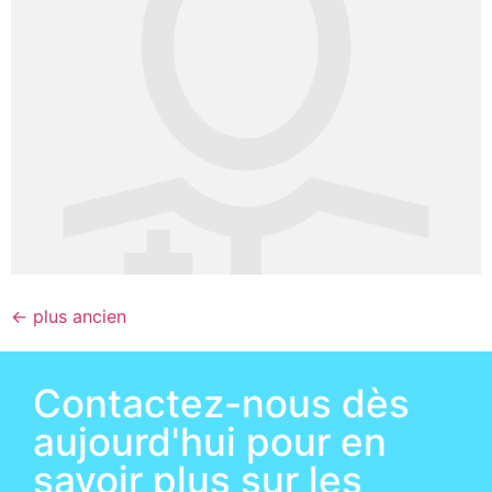
←
plus ancien
Contactez-nous dès
aujourd'hui pour en
savoir plus sur les