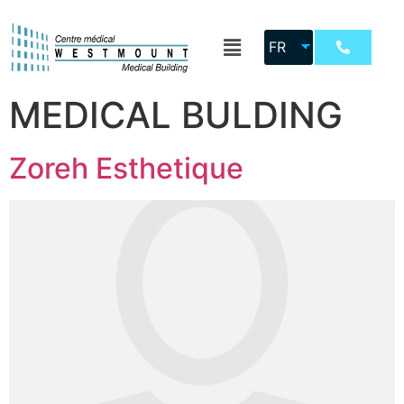
Location :
FR
WESTMOUNT
MEDICAL BULDING
Zoreh Esthetique