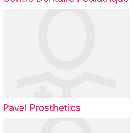
Pavel Prosthetics